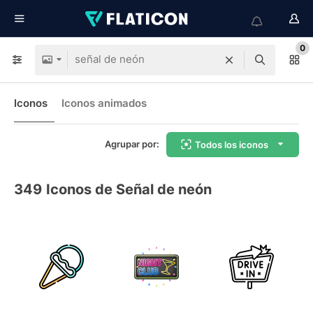
0
Iconos
Iconos animados
Agrupar por:
Todos los iconos
349
Iconos de Señal de neón