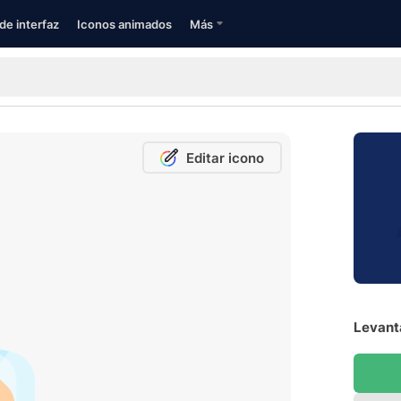
de interfaz
Iconos animados
Más
Editar icono
Levant