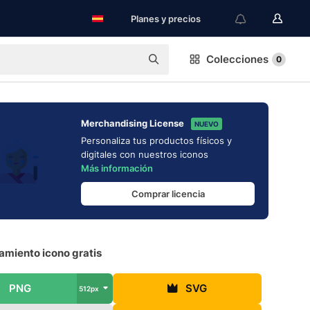
Planes y precios
Colecciones
0
Merchandising License
NUEVO
Personaliza tus productos físicos y
digitales con nuestros iconos
Más información
Comprar licencia
amiento icono gratis
PNG
SVG
512px