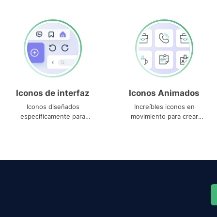
Iconos de interfaz
Iconos Animados
Iconos diseñados
Increíbles iconos en
específicamente para
movimiento para crear
interfaces
proyectos dinámicos