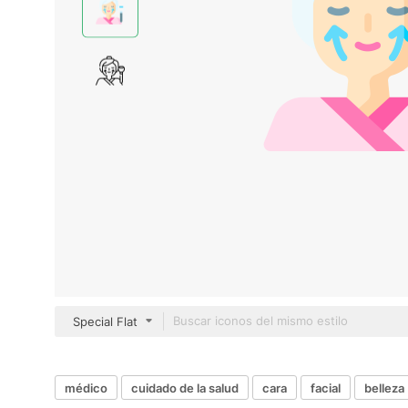
Special Flat
médico
cuidado de la salud
cara
facial
belleza