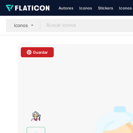
Autores
Iconos
Stickers
Iconos 
Iconos
Guardar