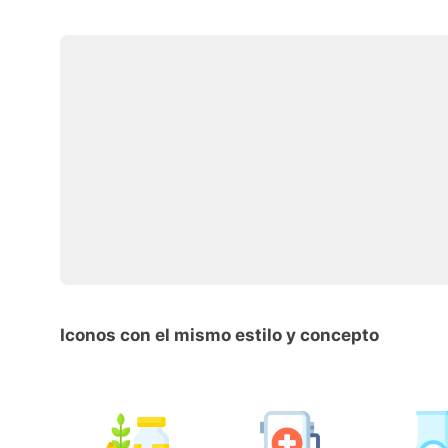
Iconos con el mismo estilo y concepto