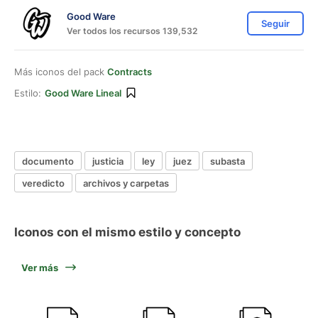
Good Ware
Seguir
Ver todos los recursos 139,532
Más iconos del pack
Contracts
Estilo:
Good Ware Lineal
documento
justicia
ley
juez
subasta
veredicto
archivos y carpetas
Iconos con el mismo estilo y concepto
Ver más