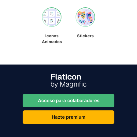
Iconos
Stickers
Animados
Acceso para colaboradores
Hazte premium