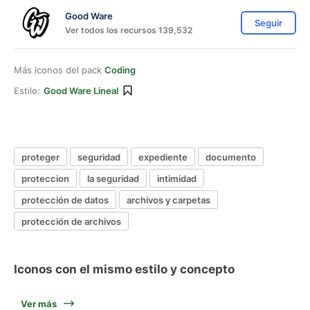
Good Ware
Seguir
Ver todos los recursos 139,532
Más iconos del pack
Coding
Estilo:
Good Ware Lineal
proteger
seguridad
expediente
documento
proteccion
la seguridad
intimidad
protección de datos
archivos y carpetas
protección de archivos
Iconos con el mismo estilo y concepto
Ver más