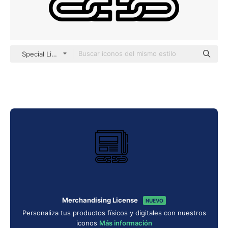
Special Lineal
Merchandising License
NUEVO
Personaliza tus productos físicos y digitales con nuestros
iconos
Más información