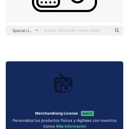
Special Lineal
Merchandising License
NUEVO
Personaliza tus productos físicos y digitales con nuestros
iconos
Más información