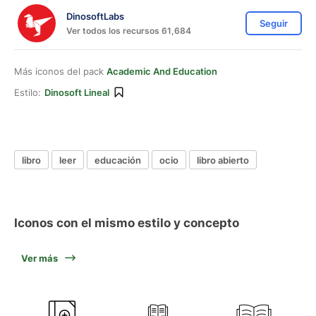
DinosoftLabs
Seguir
Ver todos los recursos 61,684
Más iconos del pack
Academic And Education
Estilo:
Dinosoft Lineal
libro
leer
educación
ocio
libro abierto
Iconos con el mismo estilo y concepto
Ver más