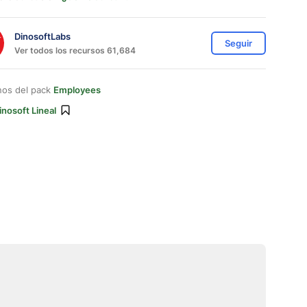
DinosoftLabs
Seguir
Ver todos los recursos 61,684
nos del pack
Employees
inosoft Lineal