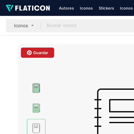
Autores
Iconos
Stickers
Iconos 
Iconos
Guardar