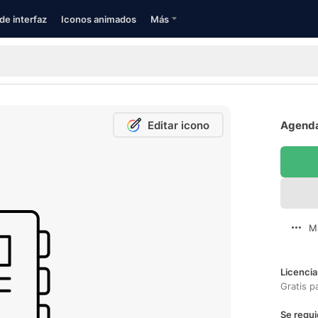
de interfaz
Iconos animados
Más
Editar icono
Agenda
M
Licencia
Gratis p
Se requi