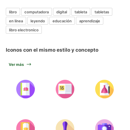
libro
computadora
digital
tableta
tabletas
en línea
leyendo
educación
aprendizaje
libro electronico
Iconos con el mismo estilo y concepto
Ver más