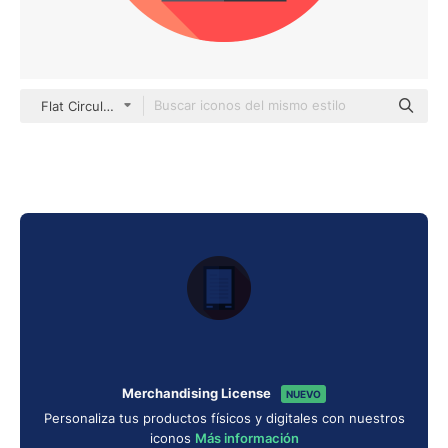
Flat Circular Flat
Merchandising License
NUEVO
Personaliza tus productos físicos y digitales con nuestros
iconos
Más información