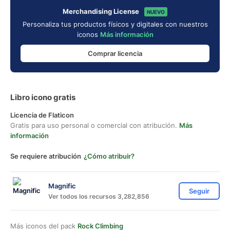
Merchandising License
NUEVO
Personaliza tus productos físicos y digitales con nuestros
iconos
Más información
Comprar licencia
Libro icono gratis
Licencia de Flaticon
Gratis para uso personal o comercial con atribución.
Más
información
Se requiere atribución
¿Cómo atribuir?
Magnific
Seguir
Ver todos los recursos 3,282,856
Más iconos del pack
Rock Climbing