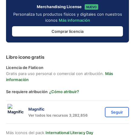
Merchandising License
NUEVO
Personaliza tus productos físicos y digitales con nuestros
iconos
Más información
Comprar licencia
Libro icono gratis
Licencia de Flaticon
Gratis para uso personal o comercial con atribución.
Más
información
Se requiere atribución
¿Cómo atribuir?
Magnific
Seguir
Ver todos los recursos 3,282,856
Más iconos del pack
International Literacy Day