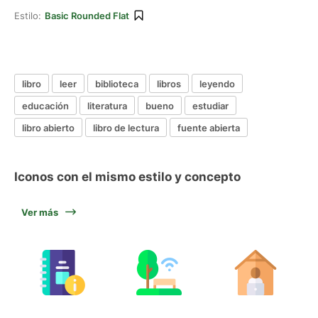
Estilo:
Basic Rounded Flat
libro
leer
biblioteca
libros
leyendo
educación
literatura
bueno
estudiar
libro abierto
libro de lectura
fuente abierta
Iconos con el mismo estilo y concepto
Ver más