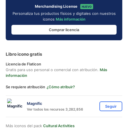
Merchandising License
NUEVO
Personaliza tus productos físicos y digitales con nuestros
iconos
Más información
Comprar licencia
Libro icono gratis
Licencia de Flaticon
Gratis para uso personal o comercial con atribución.
Más
información
Se requiere atribución
¿Cómo atribuir?
Magnific
Seguir
Ver todos los recursos 3,282,856
Más iconos del pack
Cultural Activities