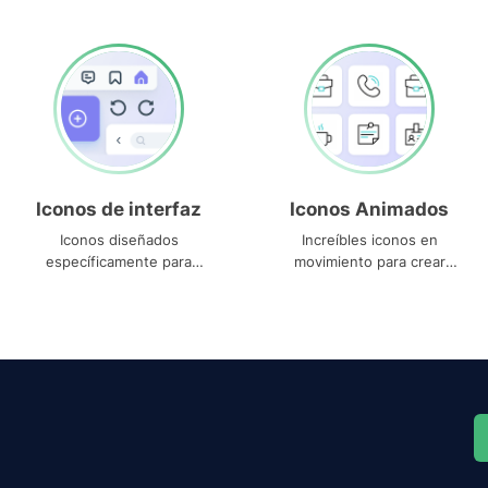
Iconos de interfaz
Iconos Animados
Iconos diseñados
Increíbles iconos en
específicamente para
movimiento para crear
interfaces
proyectos dinámicos