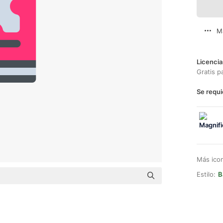
M
Licencia
Gratis p
Se requi
Más ico
Estilo:
B