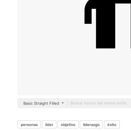
Basic Straight Filled
personas
líder
objetivo
liderazgo
éxito