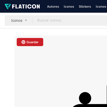
Autores
Iconos
Stickers
Iconos 
Iconos
Guardar