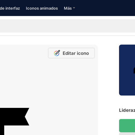
de interfaz
Iconos animados
Más
Editar icono
Lideraz