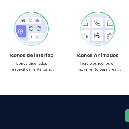
Iconos de interfaz
Iconos Animados
Iconos diseñados
Increíbles iconos en
específicamente para
movimiento para crear
interfaces
proyectos dinámicos