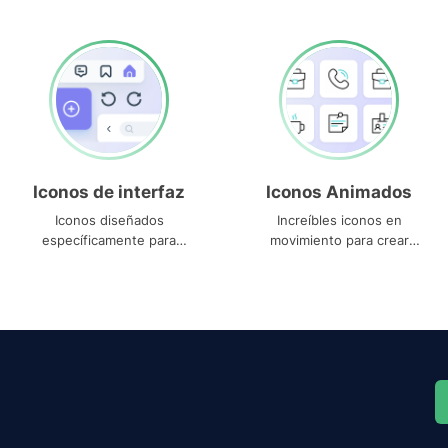
Iconos de interfaz
Iconos Animados
Iconos diseñados
Increíbles iconos en
específicamente para
movimiento para crear
interfaces
proyectos dinámicos