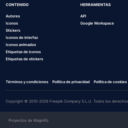
CONTENIDO
HERRAMIENTAS
Autores
API
Iconos
Google Workspace
Stickers
Iconos de interfaz
Iconos animados
Etiquetas de iconos
Etiquetas de stickers
Términos y condiciones
Política de privacidad
Política de cookies
Copyright © 2010-2026 Freepik Company S.L.U. Todos los derechos
Proyectos de Magnific