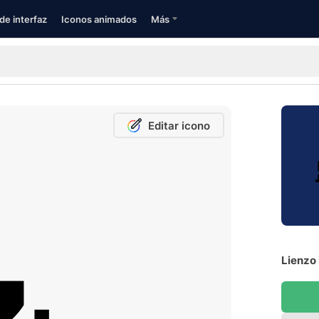
de interfaz
Iconos animados
Más
Editar icono
Lienzo 