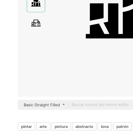
Basic Straight Filled
pintar
arte
pintura
abstracto
lona
patrón