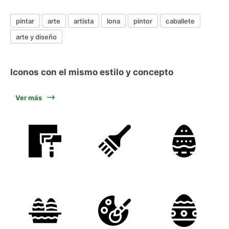
pintar
arte
artista
lona
pintor
caballete
arte y diseño
Iconos con el mismo estilo y concepto
Ver más