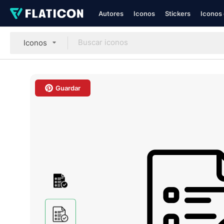
Autores
Iconos
Stickers
Iconos 
Iconos
Guardar