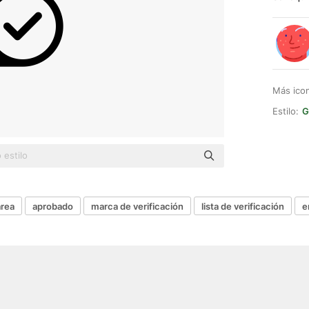
Más ico
Estilo:
G
area
aprobado
marca de verificación
lista de verificación
e