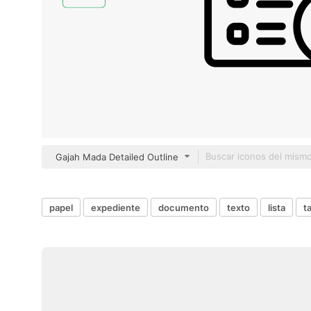
Gajah Mada Detailed Outline
papel
expediente
documento
texto
lista
t