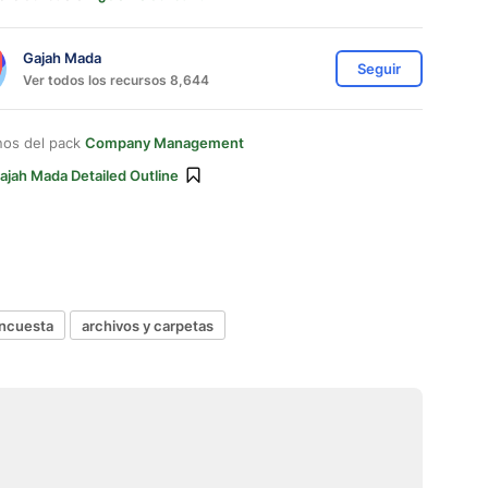
Gajah Mada
Seguir
Ver todos los recursos 8,644
nos del pack
Company Management
ajah Mada Detailed Outline
ncuesta
archivos y carpetas