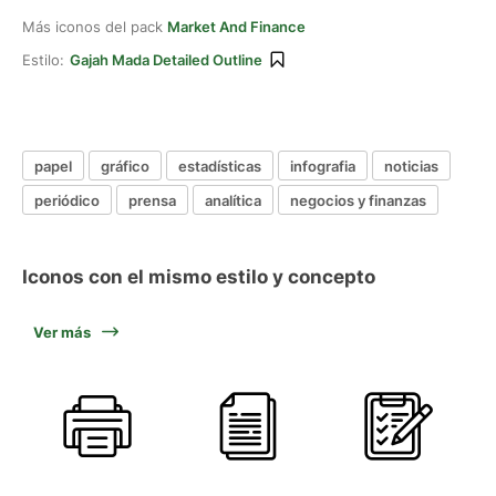
Más iconos del pack
Market And Finance
Estilo:
Gajah Mada Detailed Outline
papel
gráfico
estadísticas
infografia
noticias
periódico
prensa
analítica
negocios y finanzas
Iconos con el mismo estilo y concepto
Ver más