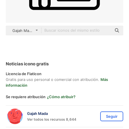
Gajah Mada Detailed Outline
Noticias icono gratis
Licencia de Flaticon
Gratis para uso personal o comercial con atribución.
Más
información
Se requiere atribución
¿Cómo atribuir?
Gajah Mada
Seguir
Ver todos los recursos 8,644