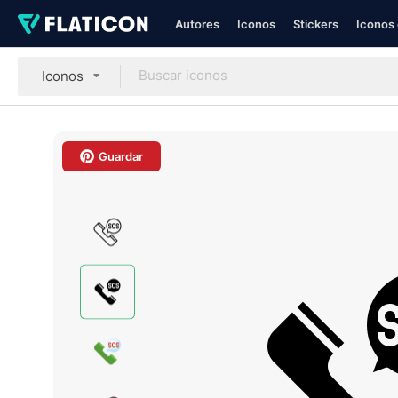
Autores
Iconos
Stickers
Iconos 
Iconos
Guardar