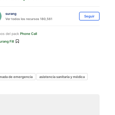
surang
Seguir
Ver todos los recursos 180,561
nos del pack
Phone Call
urang Fill
amada de emergencia
asistencia sanitaria y médica