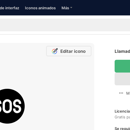
de interfaz
Iconos animados
Más
Editar icono
Llamad
M
Licencia
Gratis p
Se requi