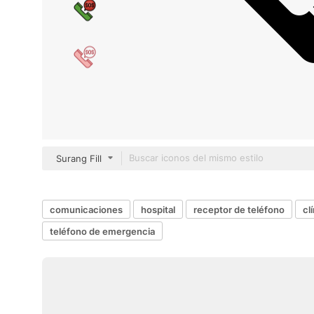
Surang Fill
comunicaciones
hospital
receptor de teléfono
cl
teléfono de emergencia