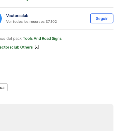
Vectorsclub
Seguir
Ver todos los recursos 37,102
nos del pack
Tools And Road Signs
ectorsclub Others
ica