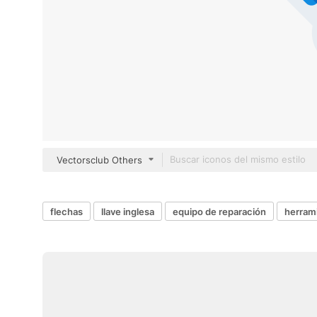
Vectorsclub Others
flechas
llave inglesa
equipo de reparación
herram