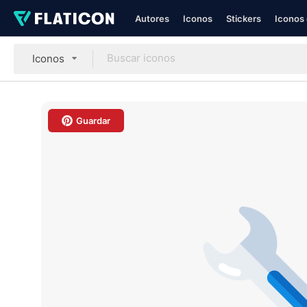
Autores
Iconos
Stickers
Iconos 
Iconos
Guardar