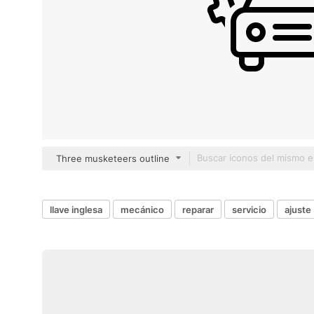
Three musketeers outline
llave inglesa
mecánico
reparar
servicio
ajuste