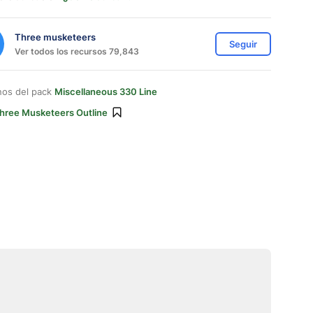
Three musketeers
Seguir
Ver todos los recursos 79,843
nos del pack
Miscellaneous 330 Line
hree Musketeers Outline