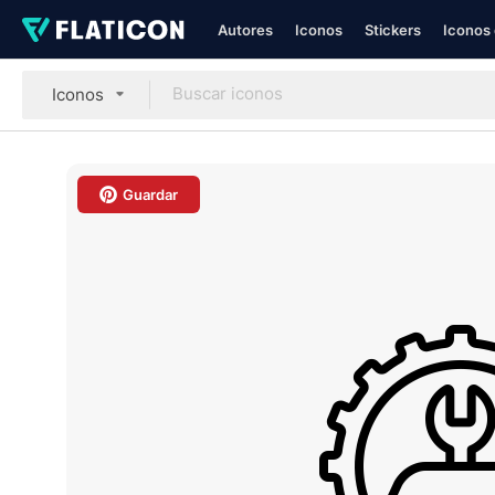
Autores
Iconos
Stickers
Iconos 
Iconos
Guardar