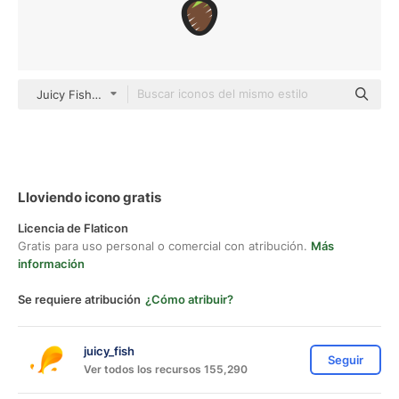
Juicy Fish Sketchy
Lloviendo icono gratis
Licencia de Flaticon
Gratis para uso personal o comercial con atribución.
Más
información
Se requiere atribución
¿Cómo atribuir?
juicy_fish
Seguir
Ver todos los recursos 155,290