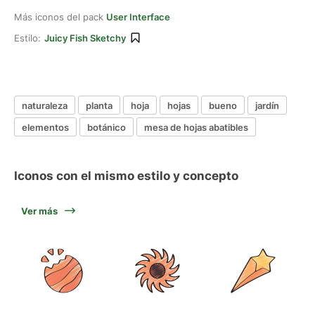
Más iconos del pack
User Interface
Estilo:
Juicy Fish Sketchy
naturaleza
planta
hoja
hojas
bueno
jardín
elementos
botánico
mesa de hojas abatibles
Iconos con el mismo estilo y concepto
Ver más