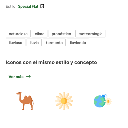
Estilo:
Special Flat
naturaleza
clima
pronóstico
meteorología
lluvioso
lluvia
tormenta
lloviendo
Iconos con el mismo estilo y concepto
Ver más