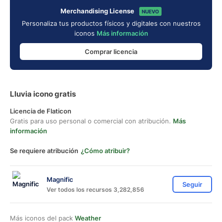
Merchandising License
NUEVO
Personaliza tus productos físicos y digitales con nuestros
iconos
Más información
Comprar licencia
Lluvia icono gratis
Licencia de Flaticon
Gratis para uso personal o comercial con atribución.
Más
información
Se requiere atribución
¿Cómo atribuir?
Magnific
Seguir
Ver todos los recursos 3,282,856
Más iconos del pack
Weather