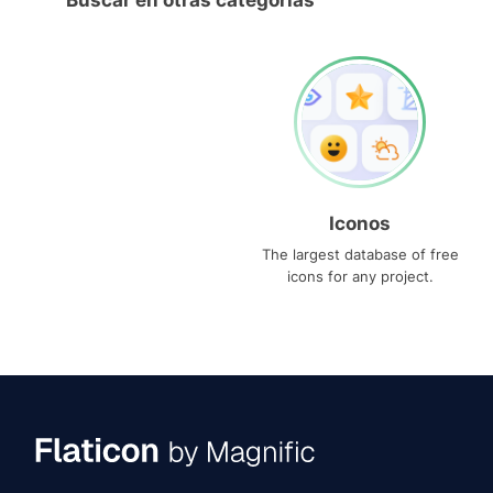
Buscar en otras categorías
Iconos
The largest database of free
icons for any project.