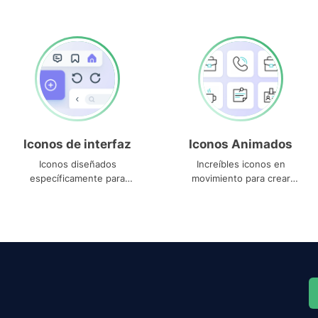
Iconos de interfaz
Iconos Animados
Iconos diseñados
Increíbles iconos en
específicamente para
movimiento para crear
interfaces
proyectos dinámicos