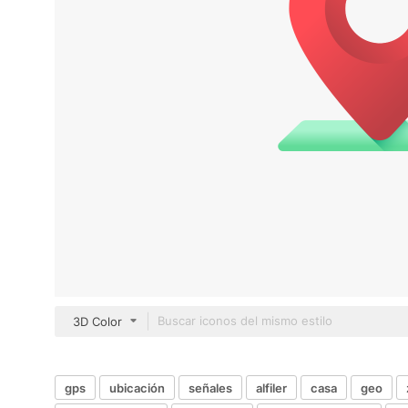
3D Color
gps
ubicación
señales
alfiler
casa
geo