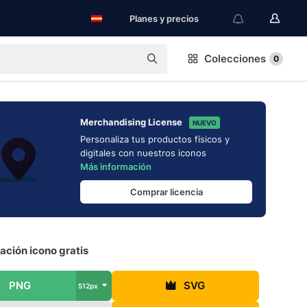
Planes y precios
Colecciones
0
Merchandising License
NUEVO
Personaliza tus productos físicos y
digitales con nuestros iconos
Más información
Comprar licencia
ación icono gratis
PNG
SVG
512px