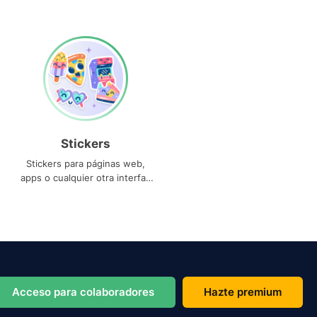
Stickers
Stickers para páginas web,
apps o cualquier otra interfaz
que necesites
Acceso para colaboradores
Hazte premium