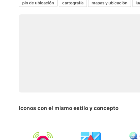
pin de ubicación
cartografía
mapas y ubicación
lu
Iconos con el mismo estilo y concepto