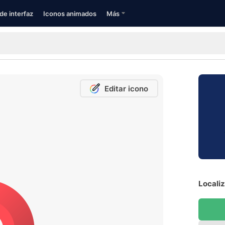
de interfaz
Iconos animados
Más
Editar icono
Localiz