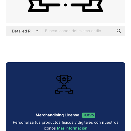
Detailed Rounded Lineal
Merchandising License
NUEVO
Personaliza tus productos físicos y digitales con nuestros
iconos
Más información