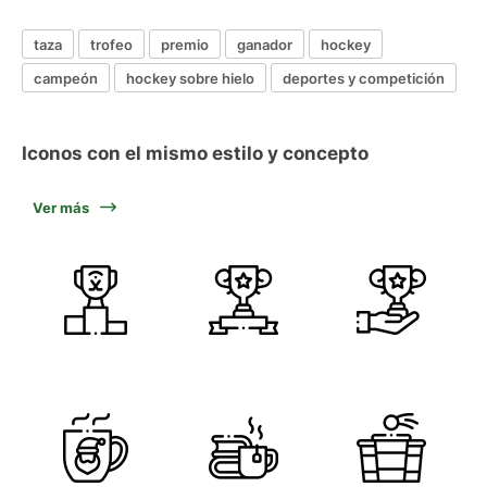
taza
trofeo
premio
ganador
hockey
campeón
hockey sobre hielo
deportes y competición
Iconos con el mismo estilo y concepto
Ver más