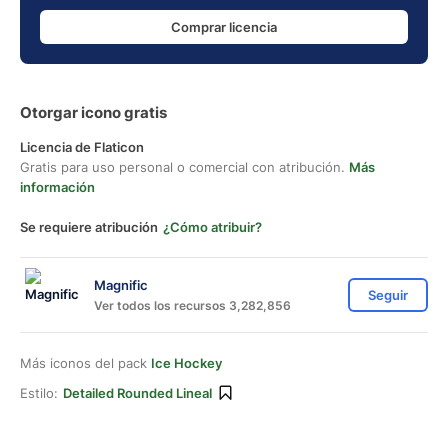
Comprar licencia
Otorgar icono gratis
Licencia de Flaticon
Gratis para uso personal o comercial con atribución.
Más
información
Se requiere atribución
¿Cómo atribuir?
Magnific
Seguir
Ver todos los recursos 3,282,856
Más iconos del pack
Ice Hockey
Estilo:
Detailed Rounded Lineal