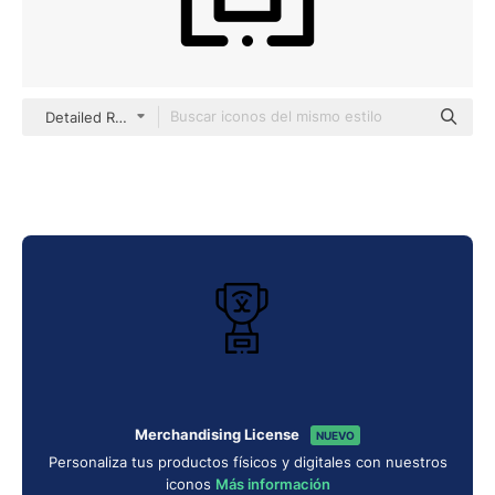
Detailed Rounded Lineal
Merchandising License
NUEVO
Personaliza tus productos físicos y digitales con nuestros
iconos
Más información