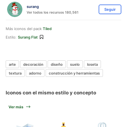
surang
Seguir
Ver todos los recursos 180,561
Más iconos del pack
Tiled
Estilo:
Surang Flat
arte
decoración
diseño
suelo
loseta
textura
adorno
construcción y herramientas
Iconos con el mismo estilo y concepto
Ver más