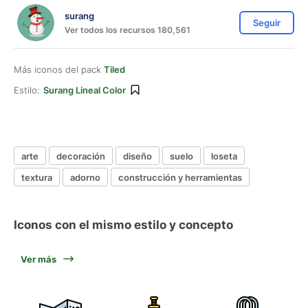
surang
Seguir
Ver todos los recursos 180,561
Más iconos del pack
Tiled
Estilo:
Surang Lineal Color
arte
decoración
diseño
suelo
loseta
textura
adorno
construcción y herramientas
Iconos con el mismo estilo y concepto
Ver más