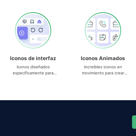
Iconos de interfaz
Iconos Animados
Iconos diseñados
Increíbles iconos en
específicamente para
movimiento para crear
interfaces
proyectos dinámicos