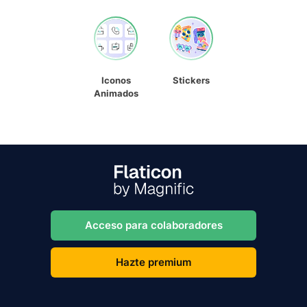
Iconos
Stickers
Animados
Acceso para colaboradores
Hazte premium