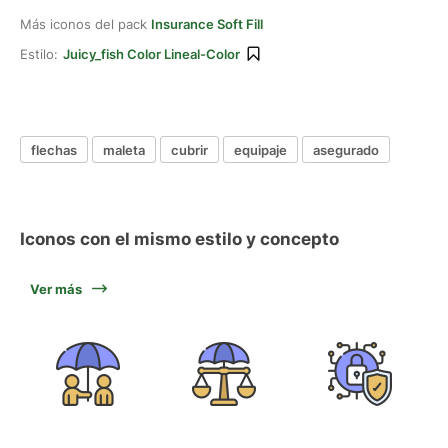
Más iconos del pack
Insurance Soft Fill
Estilo:
Juicy_fish Color Lineal-Color
flechas
maleta
cubrir
equipaje
asegurado
Iconos con el mismo estilo y concepto
Ver más