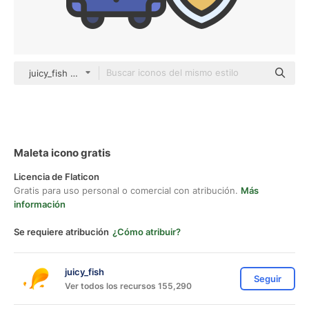
juicy_fish color lineal-color
Maleta icono gratis
Licencia de Flaticon
Gratis para uso personal o comercial con atribución.
Más
información
Se requiere atribución
¿Cómo atribuir?
juicy_fish
Seguir
Ver todos los recursos 155,290