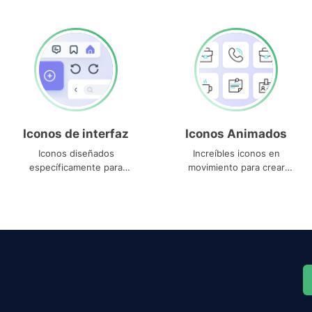
Iconos de interfaz
Iconos Animados
Iconos diseñados
Increíbles iconos en
específicamente para
movimiento para crear
interfaces
proyectos dinámicos