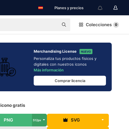
Planes y precios
Colecciones
0
Merchandising License
NUEVO
Personaliza tus productos físicos y
digitales con nuestros iconos
Más información
Comprar licencia
icono gratis
PNG
SVG
512px