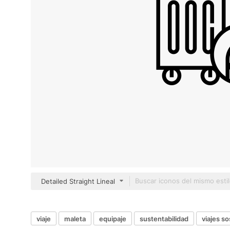
Detailed Straight Lineal
viaje
maleta
equipaje
sustentabilidad
viajes so