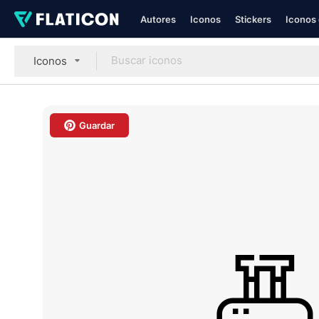
Autores
Iconos
Stickers
Iconos 
Iconos
Guardar