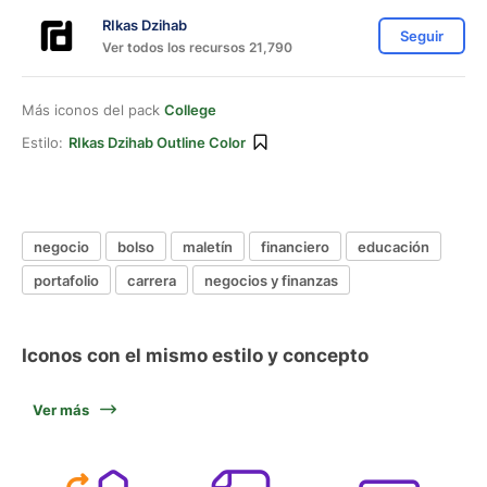
RIkas Dzihab
Seguir
Ver todos los recursos 21,790
Más iconos del pack
College
Estilo:
RIkas Dzihab Outline Color
negocio
bolso
maletín
financiero
educación
portafolio
carrera
negocios y finanzas
Iconos con el mismo estilo y concepto
Ver más