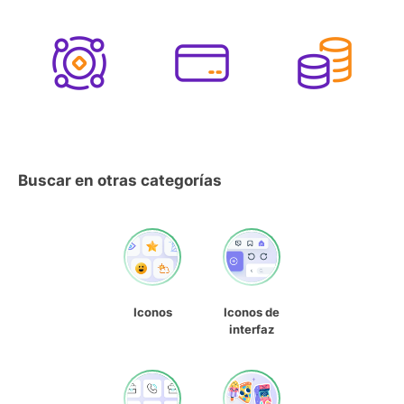
Buscar en otras categorías
Iconos
Iconos de
interfaz