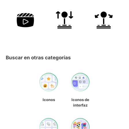
Buscar en otras categorías
Iconos
Iconos de
interfaz