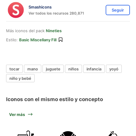
Smashicons
Seguir
Ver todos los recursos 280,871
Más iconos del pack
Nineties
Estilo:
Basic Miscellany Fill
tocar
mano
juguete
niños
infancia
yoyó
niño y bebé
Iconos con el mismo estilo y concepto
Ver más