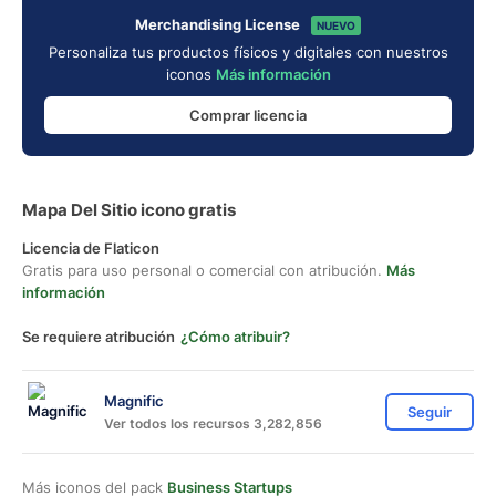
Merchandising License
NUEVO
Personaliza tus productos físicos y digitales con nuestros
iconos
Más información
Comprar licencia
Mapa Del Sitio icono gratis
Licencia de Flaticon
Gratis para uso personal o comercial con atribución.
Más
información
Se requiere atribución
¿Cómo atribuir?
Magnific
Seguir
Ver todos los recursos 3,282,856
Más iconos del pack
Business Startups