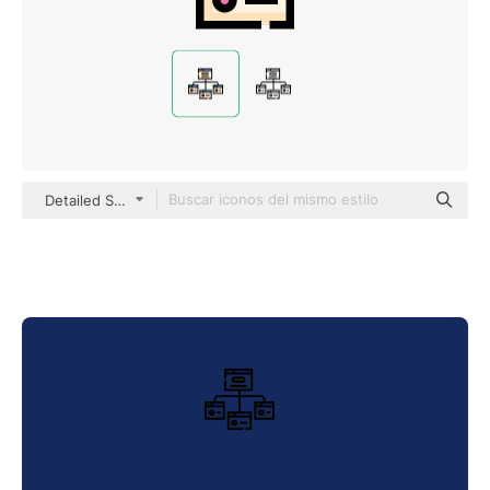
Detailed Straight Lineal color