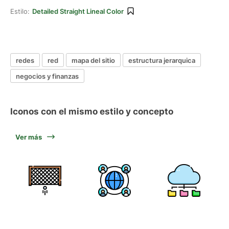
Estilo:
Detailed Straight Lineal Color
redes
red
mapa del sitio
estructura jerarquica
negocios y finanzas
Iconos con el mismo estilo y concepto
Ver más