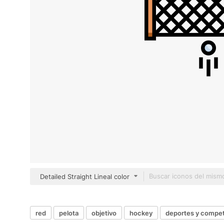
Detailed Straight Lineal color
red
pelota
objetivo
hockey
deportes y compet