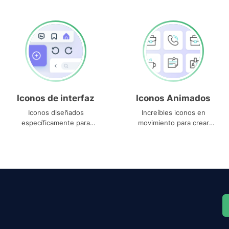
Iconos de interfaz
Iconos Animados
Iconos diseñados
Increíbles iconos en
específicamente para
movimiento para crear
interfaces
proyectos dinámicos