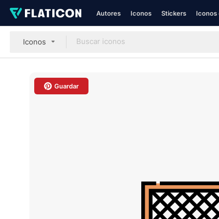
Autores
Iconos
Stickers
Iconos 
Iconos
Guardar