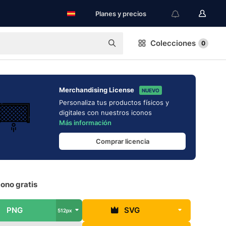
Planes y precios
Colecciones
0
Merchandising License
NUEVO
Personaliza tus productos físicos y
digitales con nuestros iconos
Más información
Comprar licencia
ono gratis
PNG
SVG
512px