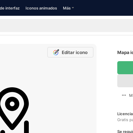
de interfaz
Iconos animados
Más
Editar icono
Mapa i
M
Licencia
Gratis p
Se requi