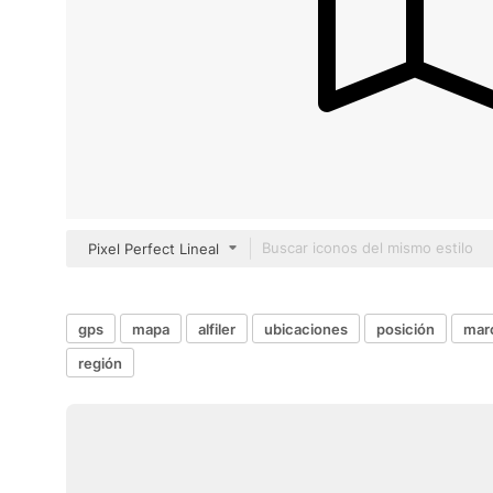
Pixel Perfect Lineal
gps
mapa
alfiler
ubicaciones
posición
marc
región