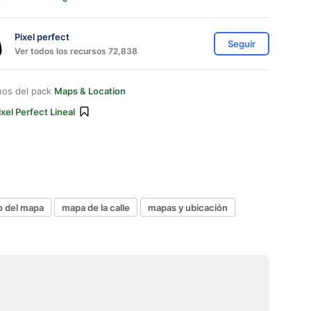
Pixel perfect
Seguir
Ver todos los recursos 72,838
nos del pack
Maps & Location
ixel Perfect Lineal
o del mapa
mapa de la calle
mapas y ubicación