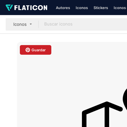
Autores
Iconos
Stickers
Iconos 
Iconos
Guardar