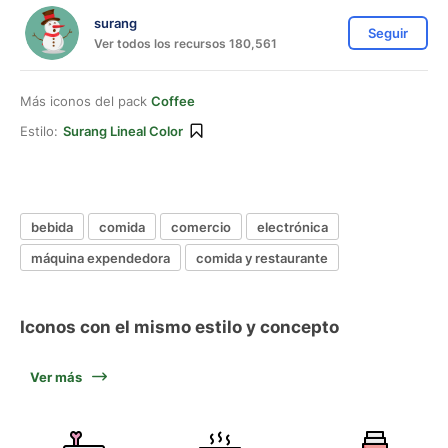
surang
Seguir
Ver todos los recursos 180,561
Más iconos del pack
Coffee
Estilo:
Surang Lineal Color
bebida
comida
comercio
electrónica
máquina expendedora
comida y restaurante
Iconos con el mismo estilo y concepto
Ver más