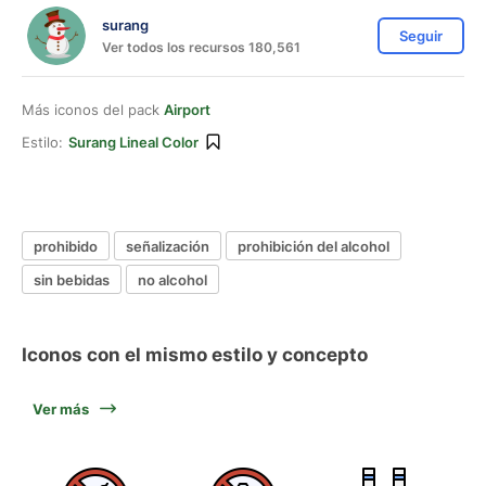
surang
Seguir
Ver todos los recursos 180,561
Más iconos del pack
Airport
Estilo:
Surang Lineal Color
prohibido
señalización
prohibición del alcohol
sin bebidas
no alcohol
Iconos con el mismo estilo y concepto
Ver más