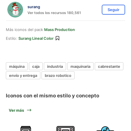
surang
Seguir
Ver todos los recursos 180,561
Más iconos del pack
Mass Production
Estilo:
Surang Lineal Color
máquina
caja
industria
maquinaria
cabrestante
envío y entrega
brazo robotico
Iconos con el mismo estilo y concepto
Ver más