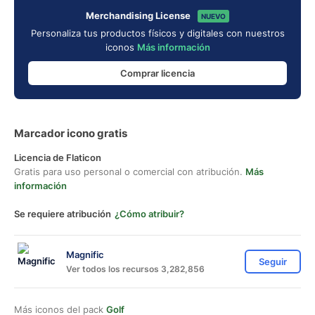
Merchandising License
NUEVO
Personaliza tus productos físicos y digitales con nuestros
iconos
Más información
Comprar licencia
Marcador icono gratis
Licencia de Flaticon
Gratis para uso personal o comercial con atribución.
Más
información
Se requiere atribución
¿Cómo atribuir?
Magnific
Seguir
Ver todos los recursos 3,282,856
Más iconos del pack
Golf