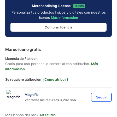
Merchandising License
NUEVO
Personaliza tus productos físicos y digitales con nuestros
iconos
Más información
Comprar licencia
Marco icono gratis
Licencia de Flaticon
Gratis para uso personal o comercial con atribución.
Más
información
Se requiere atribución
¿Cómo atribuir?
Magnific
Seguir
Ver todos los recursos 3,282,856
Más iconos del pack
Art Studio