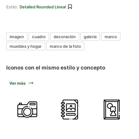
Estilo:
Detailed Rounded Lineal
imagen
cuadro
decoración
galería
marco
muebles y hogar
marco de la foto
Iconos con el mismo estilo y concepto
Ver más