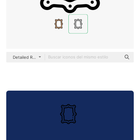
Detailed Rounded Lineal