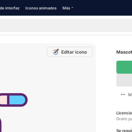
de interfaz
Iconos animados
Más
Editar icono
Mascot
M
Licencia
Gratis p
Se requi