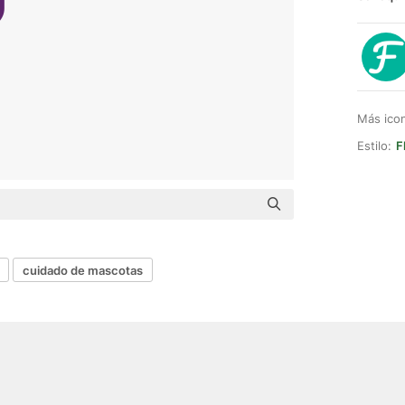
Más ico
Estilo:
F
cuidado de mascotas