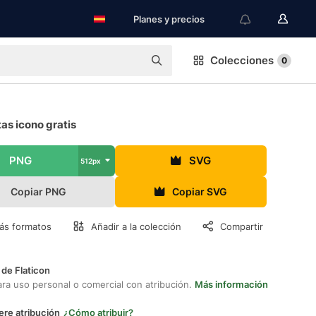
Planes y precios
Colecciones
0
as icono gratis
PNG
SVG
512px
Copiar PNG
Copiar SVG
ás formatos
Añadir a la colección
Compartir
 de Flaticon
ara uso personal o comercial con atribución.
Más información
ere atribución
¿Cómo atribuir?