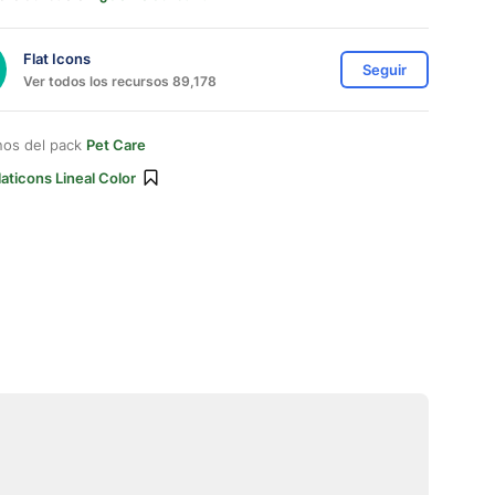
Flat Icons
Seguir
Ver todos los recursos 89,178
nos del pack
Pet Care
laticons Lineal Color