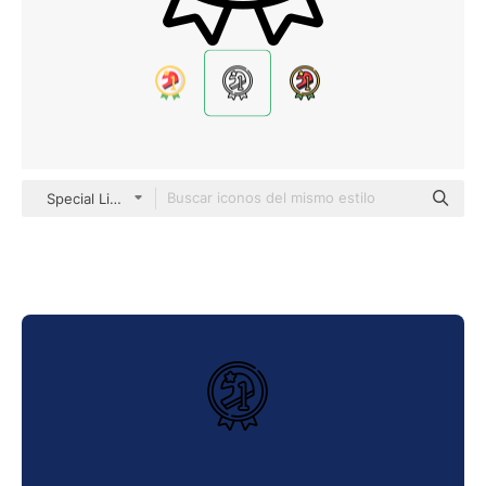
Special Lineal