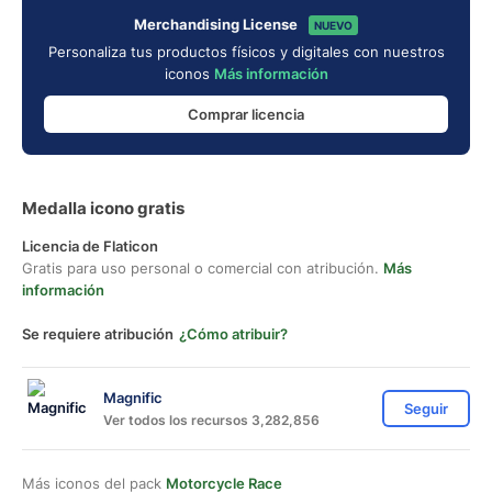
Merchandising License
NUEVO
Personaliza tus productos físicos y digitales con nuestros
iconos
Más información
Comprar licencia
Medalla icono gratis
Licencia de Flaticon
Gratis para uso personal o comercial con atribución.
Más
información
Se requiere atribución
¿Cómo atribuir?
Magnific
Seguir
Ver todos los recursos 3,282,856
Más iconos del pack
Motorcycle Race