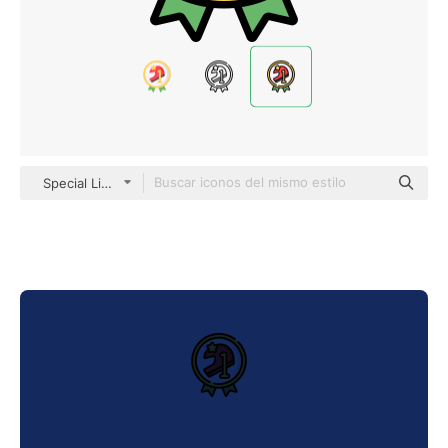
Special Lineal color