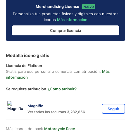
Merchandising License
NUEVO
Personaliza tus productos físicos y digitales con nuestros
iconos
Más información
Comprar licencia
Medalla icono gratis
Licencia de Flaticon
Gratis para uso personal o comercial con atribución.
Más
información
Se requiere atribución
¿Cómo atribuir?
Magnific
Seguir
Ver todos los recursos 3,282,856
Más iconos del pack
Motorcycle Race