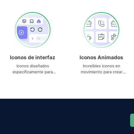
Iconos de interfaz
Iconos Animados
Iconos diseñados
Increíbles iconos en
específicamente para
movimiento para crear
interfaces
proyectos dinámicos