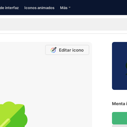
de interfaz
Iconos animados
Más
Editar icono
Menta i