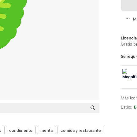
M
Licencia
Gratis p
Se requi
Más ico
Estilo:
B
s
condimento
menta
comida y restaurante