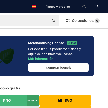
Planes y precios
Colecciones
0
Merchandising License
NUEVO
Personaliza tus productos físicos y
digitales con nuestros iconos
Más información
Comprar licencia
cono gratis
PNG
SVG
512px