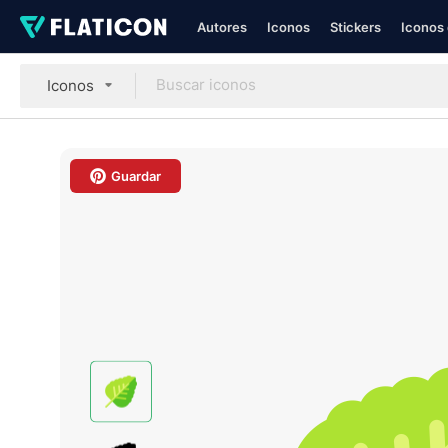
Autores
Iconos
Stickers
Iconos 
Iconos
Guardar