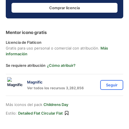
Comprar licencia
Mentor icono gratis
Licencia de Flaticon
Gratis para uso personal o comercial con atribución.
Más
información
Se requiere atribución
¿Cómo atribuir?
Magnific
Seguir
Ver todos los recursos 3,282,856
Más iconos del pack
Childrens Day
Estilo:
Detailed Flat Circular Flat