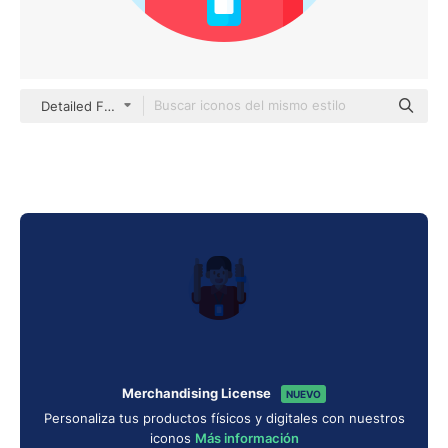
Detailed Flat Circular Flat
Merchandising License
NUEVO
Personaliza tus productos físicos y digitales con nuestros
iconos
Más información