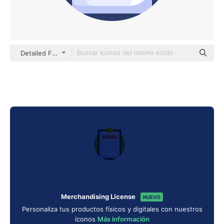
Detailed Flat Circular Flat
Merchandising License
NUEVO
Personaliza tus productos físicos y digitales con nuestros
iconos
Más información