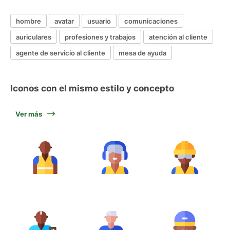
hombre
avatar
usuario
comunicaciones
auriculares
profesiones y trabajos
atención al cliente
agente de servicio al cliente
mesa de ayuda
Iconos con el mismo estilo y concepto
Ver más